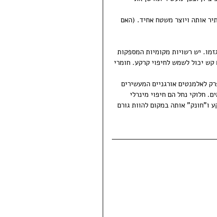
יר אותה ויוצר משטח אחיד. (האם 
גזמו. יש רשויות מקומיות המספקות 
קש יכול לשמש לחיפוי קרקע. חומרי 
פרק לאלמנטים אורגניים המעשירים 
ם. חלוקי נחל הם חיפוי מינרלי 
 ו"חונק" אותה במקום להוות גורם 