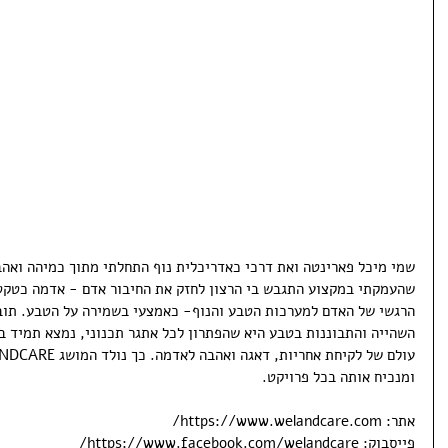
שמי מיכל פארינטה ואת דרכי כאדריכלית נוף התחלתי מתוך כמיהה ואהב
שהעמקתי במקצוע התגבש בי הרצון לחזק את החיבור אדם - אדמה כטקט
הרגשי של האדם למערכות הטבע והנוף- כאמצעי בשמירה על הטבע. תוב
השהייה והתבוננות בטבע היא שהפתרון לכל אתגר תכנוני, נמצא תמיד 
ומנכיח אותה בכל פרויקט.
אתר: https://www.welandcare.com/
פייסבוק: https://www.facebook.com/welandcare/