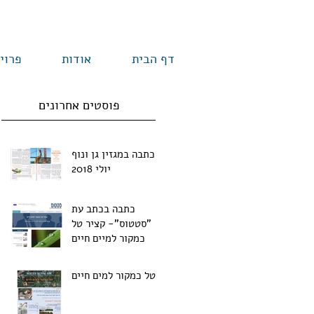
דף הבית
אודות
פרוי
פוסטים אחרונים
כתבה במגזין גן ונוף
יולי 2018
כתבה בכתב עת
"סטטוס"- קציר טל
כמקור למיים חיים
טל כמקור למים חיים