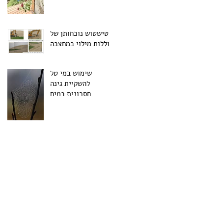
טישטוש נוכחותן של
סוללות מילוי במחצבה
שימוש במי טל
להשקיית גינה
חסכונית במים