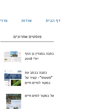
דף הבית
אודות
פרוי
פוסטים אחרונים
כתבה במגזין גן ונוף
יולי 2018
כתבה בכתב עת
"סטטוס"- קציר טל
כמקור למיים חיים
טל כמקור למים חיים