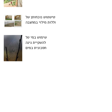
טישטוש נוכחותן של
סוללות מילוי במחצבה
שימוש במי טל
להשקיית גינה
חסכונית במים