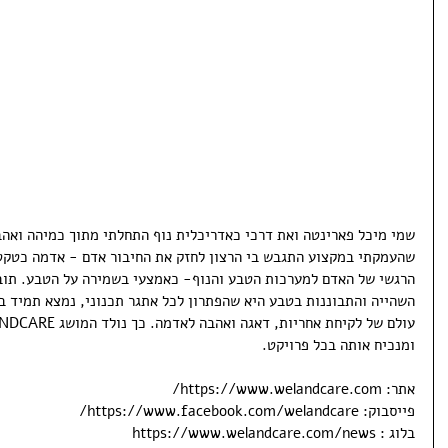
שמי מיכל פארינטה ואת דרכי כאדריכלית נוף התחלתי מתוך כמיהה ואהב
שהעמקתי במקצוע התגבש בי הרצון לחזק את החיבור אדם - אדמה כטקט
הרגשי של האדם למערכות הטבע והנוף- כאמצעי בשמירה על הטבע. תוב
השהייה והתבוננות בטבע היא שהפתרון לכל אתגר תכנוני, נמצא תמיד 
ומנכיח אותה בכל פרויקט.
אתר: https://www.welandcare.com/
פייסבוק: https://www.facebook.com/welandcare/
בלוג : https://www.welandcare.com/news