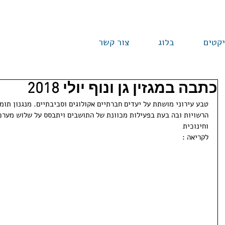
יקטים
בלוג
צור קשר
כתבה במגזין גן ונוף יולי 2018
טבע עירוני מושתת על יעדים חברתיים אקולוגים וסביבתיים. מנגנון תומ
הרשויות ובה בעת בפעילות מכוונת של התושבים ויתבסס על שלוש מערכ
וחינוכית
לקריאה : 