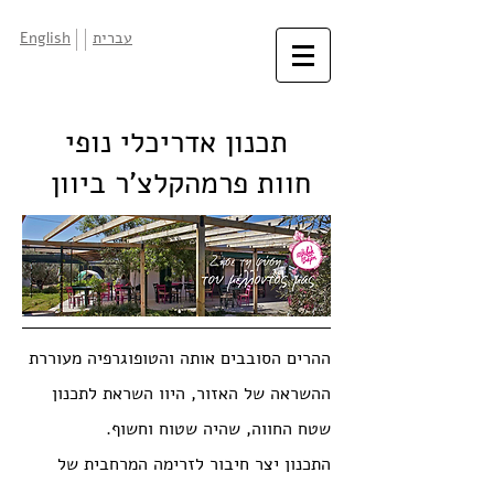
עברית
English
תכנון אדריכלי נופי
חוות פרמהקלצ'ר ביוון
ההרים הסובבים אותה והטופוגרפיה מעוררת
ההשראה של האזור, היוו השראת לתכנון
שטח החווה, שהיה שטוח וחשוף.
התכנון יצר חיבור לזרימה המרחבית של