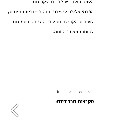
העמק כולו, ושולבו בו עקרונות
הפּרמקאלצ'ר ליצירת חווה לימודית חוייתית,
לשירות הקהילה ותושבי האזור. התמונות
לקוחות מ
אתר החווה
.
1/3
סקיצות תכנוניות: