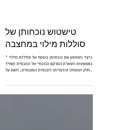
טישטוש נוכחותן של
סוללות מילוי במחצבה
כיצד נטשטש את נוכחותן בשטח של סוללות מילוי *
באמצעות העשרת המרקם הנוכחי של התכסית (אחיד
חלק ושטוח) והדמייתו לתכסית המקומית, וזאת על
ידי...