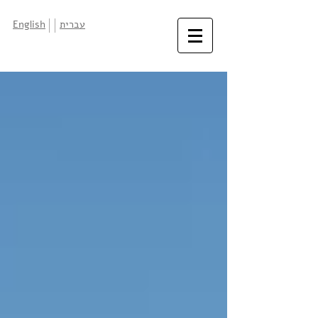
עברית
English