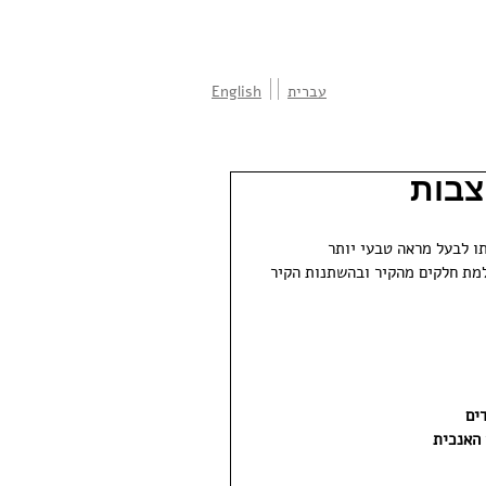
עברית
English
צבות
 לבעל מראה טבעי יותר  
למת חלקים מהקיר ובהשתנות הקיר 
ים
 האנכית 