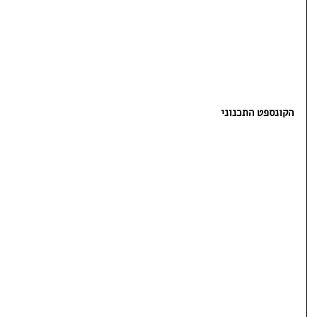
הקונספט התכנוני