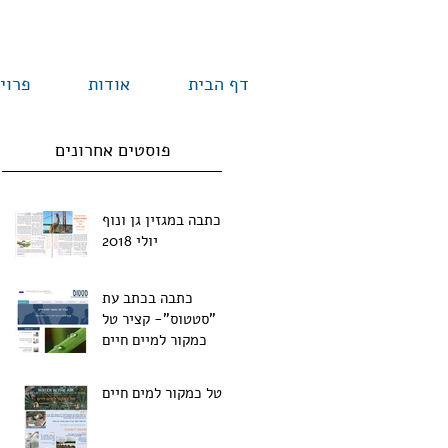
דף הבית
אודות
פרוי
פוסטים אחרונים
כתבה במגזין גן ונוף
יולי 2018
כתבה בכתב עת
"סטטוס"- קציר טל
כמקור למיים חיים
טל כמקור למים חיים