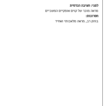
לפני: חציבה הנדסית
מראה מוכר של קוים אופקיים המשכיים
חסרונות: 
בוהק רב, מראה מלאכותי ואחיד