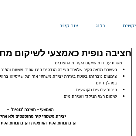
יקטים
בלוג
צור קשר
חציבה נופית כאמצעי לשיקום מח
- מטרת עבודות שיקום הקירות החצובים- 
העשרת מראה הקיר שלאחר חציבה הנדסית הינו אחיד ושטוח והפיכתו
צימצום נוכחותו בשטח בעזרת יצירת משחקי אור וצל שייסיעו בהע
במהלך היום  
חיבור ערוצים מקוטעים  
שיקום רצף הניקוז ואגירת מים 
האמצעי- חציבה 'נופית' -
יצירת משטחי קיר מחוספסים ולא אחיד
הן בתנוחת הקיר האופקית והן בתנוחת הקיר