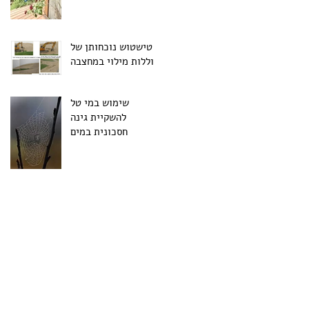
טישטוש נוכחותן של
סוללות מילוי במחצבה
שימוש במי טל
להשקיית גינה
חסכונית במים