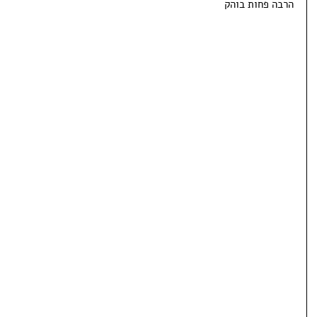
הרבה פחות בוהק